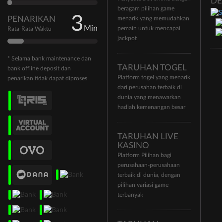
DE
beragam pilihan game
3
PENARIKAN
menarik yang memudahkan
Min
pemain untuk mencapai
Rata-Rata Waktu
jackpot
* Selama bank maintenance dan
TARUHAN TOGEL
bank offline deposit dan
Platform togel yang menarik
penarikan tidak dapat diproses
dari perusahan terbaik di
dunia yang menawarkan
hadiah kemenangan besar
TARUHAN LIVE
KASINO
Platform Pilihan bagi
perusahaan-perusahaan
terbaik di dunia, dengan
pilihan variasi game
terbanyak