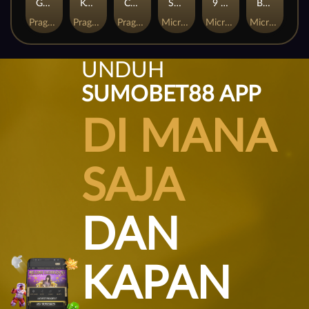
Gates of Dragon Jackpot Play
Koi Bonanza Jackpot Play
Caishen's Gems Jackpot Play
Squealin' Riches
9 Masks of Fire™ HyperSpins™
Break Away Lucky Wilds
Pragmatic Play
Pragmatic Play
Pragmatic Play
MicroGaming
MicroGaming
MicroGaming
UNDUH
SUMOBET88 APP
DI MANA
SAJA
DAN
KAPAN