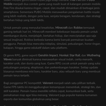
Mobile
menjadi dua contoh game yang masih kuat di kalangan pemain mobile.
Free Fire disukai karena ringan, cepat, dan mudah dimainkan di berbagai jenis
smartphone. Sementara PUBG Mobile menawarkan pengalaman battle royale
yang lebih realistis, dengan peta luas, senjata beragam, kendaraan, dan strategi
bertahan hidup yang lebih taktis.
Untuk pemain yang menyukai kreativitas,
Minecraft
dan
Roblox
termasuk
gaming terbaik hari ini. Minecraft memberi kebebasan kepada pemain untuk
membangun dunia, menjelajah, bertahan hidup, dan menciptakan apa saja
sesuai imajinasi. Roblox berbeda karena berisi banyak permainan buatan
pengguna. Pemain bisa mencoba roleplay, simulasi, petualangan, horor ringan,
balapan, hingga game edukatif dalam satu platform.
Di genre RPG, game seperti
Genshin Impact
,
Honkai: Star Rail
, dan
Wuthering
Waves
banyak diminati karena menawarkan visual indah, cerita menarik,
karakter unik, dan dunia yang luas. Game RPG cocok untuk pemain yang suka
petualangan panjang, eksplorasi, dan perkembangan karakter. Setiap update
biasanya membawa misi baru, karakter baru, atau wilayah baru yang membuat
pemain terus tertarik.
Bagi penggemar PC kompetitif,
Valorant
menjadi salah satu pilihan terbaik.
Game FPS taktis ini menggabungkan kemampuan menembak, strategi tim, dan
skill karakter. Pemain harus memiliki refleks cepat, komunikasi baik, serta
pemahaman map agar bisa menang. Valorant juga populer karena turnamen
esports dan komunitas globalnya yang besar.