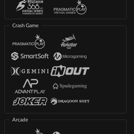
Crash Game
Arcade