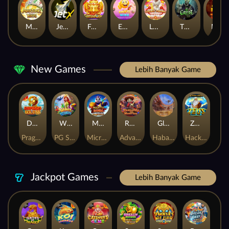
Mahjong Ways
JetX
Fortune Gems
Emotiwins
Lucky Twins Nexus
The Crypt
Mental
New Games
Lebih Banyak Game
Dragon Gold 88™
Wings of Iguazu
Mighty Panda
Rhapsody of Muertos
Glory Of Rome
Ze Zeus
Pragmatic Play
PG Soft
MicroGaming
AdvantPlay
Habanero
Hacksaw
Jackpot Games
Lebih Banyak Game