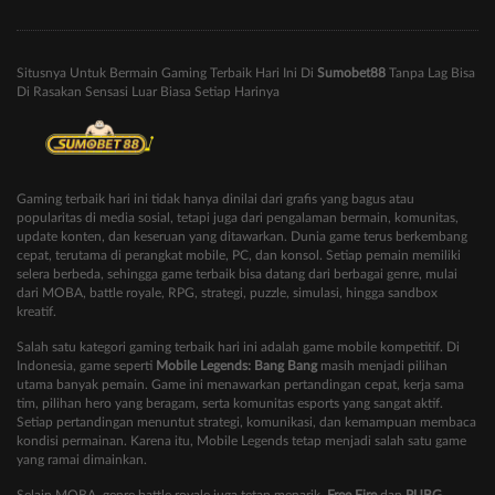
Situsnya Untuk Bermain Gaming Terbaik Hari Ini Di
Sumobet88
Tanpa Lag Bisa
Di Rasakan Sensasi Luar Biasa Setiap Harinya
Gaming terbaik hari ini tidak hanya dinilai dari grafis yang bagus atau
popularitas di media sosial, tetapi juga dari pengalaman bermain, komunitas,
update konten, dan keseruan yang ditawarkan. Dunia game terus berkembang
cepat, terutama di perangkat mobile, PC, dan konsol. Setiap pemain memiliki
selera berbeda, sehingga game terbaik bisa datang dari berbagai genre, mulai
dari MOBA, battle royale, RPG, strategi, puzzle, simulasi, hingga sandbox
kreatif.
Salah satu kategori gaming terbaik hari ini adalah game mobile kompetitif. Di
Indonesia, game seperti
Mobile Legends: Bang Bang
masih menjadi pilihan
utama banyak pemain. Game ini menawarkan pertandingan cepat, kerja sama
tim, pilihan hero yang beragam, serta komunitas esports yang sangat aktif.
Setiap pertandingan menuntut strategi, komunikasi, dan kemampuan membaca
kondisi permainan. Karena itu, Mobile Legends tetap menjadi salah satu game
yang ramai dimainkan.
Selain MOBA, genre battle royale juga tetap menarik.
Free Fire
dan
PUBG