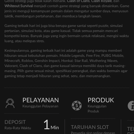
Genre strategi juga tidak kalah menarik.
Clash of Clans
,
Clash Royale
, dan
Whiteout Survival
menjadi contoh game strategi yang banyak dimainkan. Game
jenis ini menguji kemampuan pemain dalam mengatur sumber daya, menyusun
taktik, membangun pertahanan, dan membaca langkah lawan.
Gaming terbaik hari ini juga bisa berupa game santai seperti puzzle, simulasi
pertanian, simulasi kota, atau game kasual. Tidak semua pemain mencari
kompetisi keras. Banyak juga yang ingin bermain untuk relaksasi, mengisi waktu
luang, atau melepas stres.
Kesimpulannya, gaming terbaik hari ini adalah game yang mampu memberi
hiburan sesuai kebutuhan pemain. Mobile Legends, Free Fire, PUBG Mobile,
Minecraft, Roblox, Genshin Impact, Honkai: Star Rail, Wuthering Waves,
Valorant, Clash of Clans, dan game kasual lainnya memiliki daya tarik masing-
masing. Pilih game sesuai minat, spesifikasi perangkat, dan waktu bermain agar
gaming tetap menjadi hiburan yang sehat, seru, dan menyenangkan.
PELAYANAN
PRODUK
Keunggulan Pelayanan
Keunggulan
Produk
1
DEPOSIT
TARUHAN SLOT
Min
Rata-Rata Waktu
T
Penyedia slot online dengan